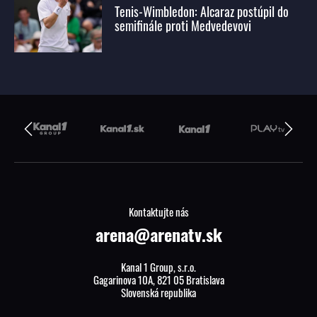
Tenis-Wimbledon: Alcaraz postúpil do
semifinále proti Medvedevovi
Kontaktujte nás
arena@arenatv.sk
Kanal 1 Group, s.r.o.
Gagarinova 10A, 821 05 Bratislava
Slovenská republika