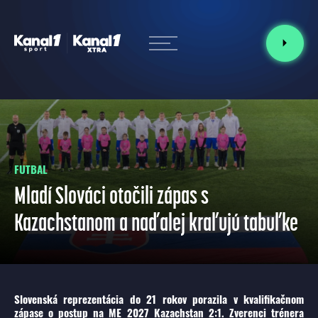
FUTBAL
Mladí Slováci otočili zápas s
Kazachstanom a naďalej kraľujú tabuľke
Slovenská reprezentácia do 21 rokov porazila v kvalifikačnom
zápase o postup na ME 2027 Kazachstan 2:1. Zverenci trénera