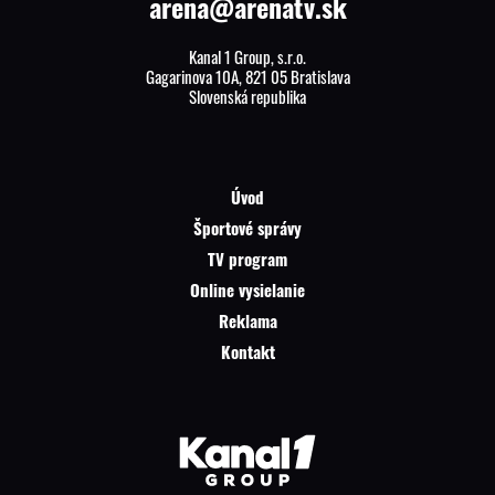
arena@arenatv.sk
Kanal 1 Group, s.r.o.
Gagarinova 10A, 821 05 Bratislava
Slovenská republika
Úvod
Športové správy
TV program
Online vysielanie
Reklama
Kontakt