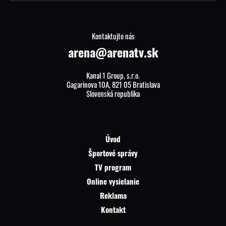
Kontaktujte nás
arena@arenatv.sk
Kanal 1 Group, s.r.o.
Gagarinova 10A, 821 05 Bratislava
Slovenská republika
Úvod
Športové správy
TV program
Online vysielanie
Reklama
Kontakt