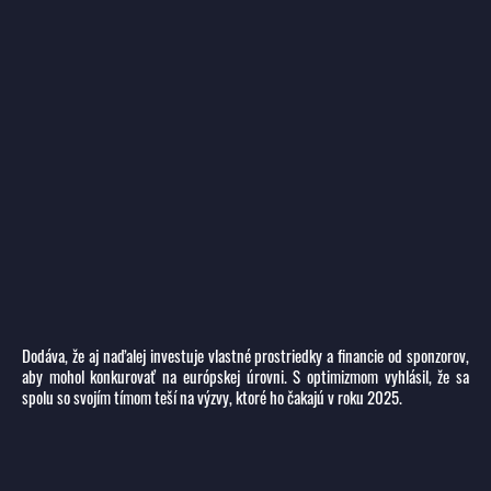
Dodáva, že aj naďalej investuje vlastné prostriedky a financie od sponzorov,
aby mohol konkurovať na európskej úrovni. S optimizmom vyhlásil, že sa
spolu so svojím tímom teší na výzvy, ktoré ho čakajú v roku 2025.