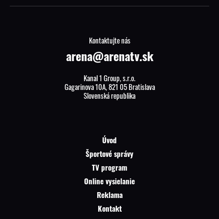
Kontaktujte nás
arena@arenatv.sk
Kanal 1 Group, s.r.o.
Gagarinova 10A, 821 05 Bratislava
Slovenská republika
Úvod
Športové správy
TV program
Online vysielanie
Reklama
Kontakt