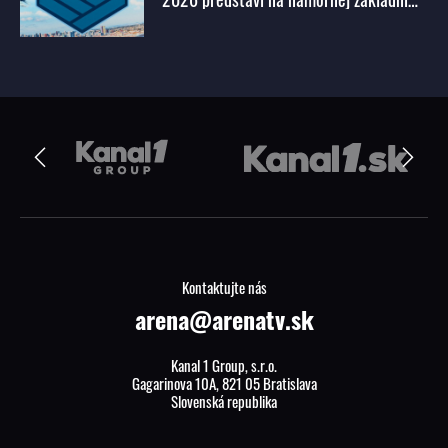
Coronado
Kontaktujte nás
arena@arenatv.sk
Kanal 1 Group, s.r.o.
Gagarinova 10A, 821 05 Bratislava
Slovenská republika