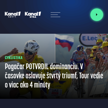
CYKLISTIKA
Pogačar POTVRDIL dominanciu. V
časovke oslavuje štvrtý triumf, Tour vedie
o viac ako 4 minúty