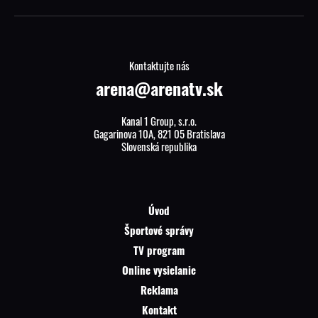
Kontaktujte nás
arena@arenatv.sk
Kanal 1 Group, s.r.o.
Gagarinova 10A, 821 05 Bratislava
Slovenská republika
Úvod
Športové správy
TV program
Online vysielanie
Reklama
Kontakt