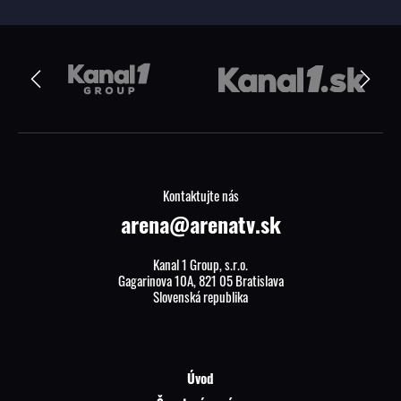
Kontaktujte nás
arena@arenatv.sk
Kanal 1 Group, s.r.o.
Gagarinova 10A, 821 05 Bratislava
Slovenská republika
Úvod