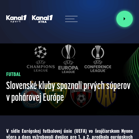
FUTBAL
Slovenské kluby spoznali prvých súperov
v pohárovej Európe
V sídle Európskej futbalovej únie (UEFA) vo švajčiarskom Nyone
včera a dnes vyžrebovali dvojice pre 1. a 2. predkolo európskych