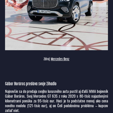
Zdroj:
Mercedes-Benz
Gábor Boráros predáva svoje žihadlo
Najnovšie sa do predaja svojho luxusného auta pustil aj ďalší MMA bojovník
Gábor Boráros. Svoj Mercedes GT 63S z roku 2020 s 80-tisíc najazdenými
kilometrami ponúka za 95-tisíc eur. Hoci je to podstatne menej ako cena
nového modelu (121-tisíc eur), aj on Čelí podobnému problému – kupcov
zatiaľ niet.