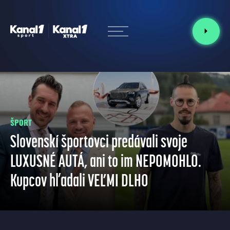
ŠPORT
Slovenskí športovci predávali svoje
LUXUSNÉ AUTÁ, ani to im NEPOMOHLO.
Kupcov hľadali VEĽMI DLHO