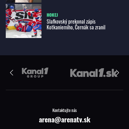
HOKEJ
Slafkovský prekonal zápis
Kotkaniemiho, Černák sa zranil
Kontaktujte nás
arena@arenatv.sk