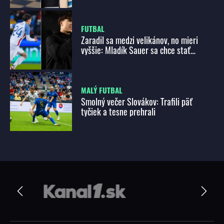
FUTBAL
Zaradil sa medzi velikánov, no mieri
vyššie: Mladík Sauer sa chce stať
svetovým hráčom!
MALÝ FUTBAL
Smolný večer Slovákov: Trafili päť
tyčiek a tesne prehrali