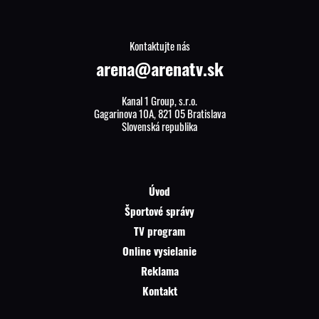
Kontaktujte nás
arena@arenatv.sk
Kanal 1 Group, s.r.o.
Gagarinova 10A, 821 05 Bratislava
Slovenská republika
Úvod
Športové správy
TV program
Online vysielanie
Reklama
Kontakt