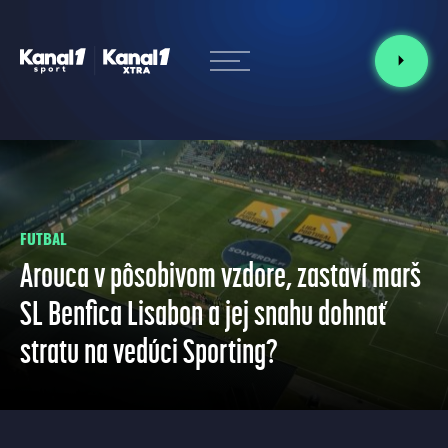
FUTBAL
Arouca v pôsobivom vzdore, zastaví marš
SL Benfica Lisabon a jej snahu dohnať
stratu na vedúci Sporting?