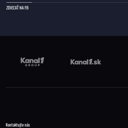
ZDIEĽAŤ NA FB
Kontaktujte nás