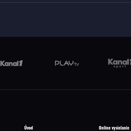
Úvod
Online vysielanie