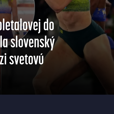
letalovej do
la slovenský
zi svetovú