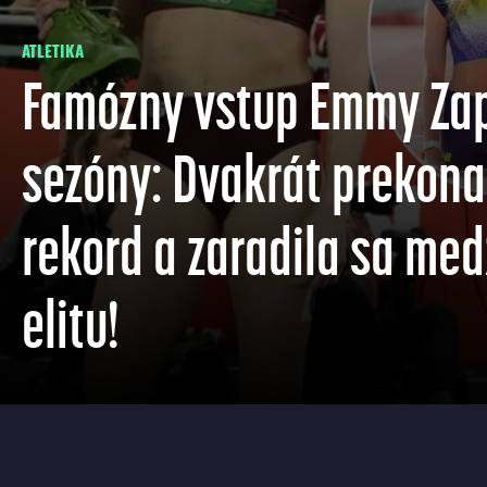
ATLETIKA
Famózny vstup Emmy Zap
sezóny: Dvakrát prekona
rekord a zaradila sa med
elitu!