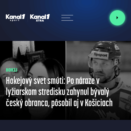
HOKEJ
Hokejový svet smúti: Po náraze v
lyžiarskom stredisku zahynul bývalý
český obranca, pôsobil aj v Košiciach