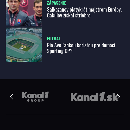
ZÁPASENIE
Salkazanov piatykrát majstrom Európy,
Cakulov získal striebro
FUTBAL
Rio Ave ľahkou korisťou pre domáci
Sporting CP?