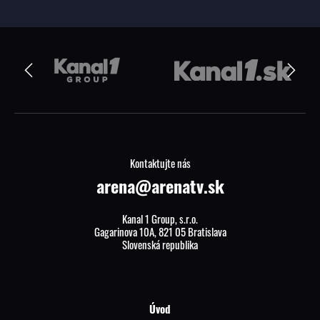
Kontaktujte nás
arena@arenatv.sk
Kanal 1 Group, s.r.o.
Gagarinova 10A, 821 05 Bratislava
Slovenská republika
Úvod