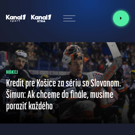
HOKEJ
Kredit pre Košice za sériu so Slovanom.
Šimun: Ak chceme do finále, musíme
poraziť každého