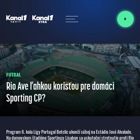
FUTBAL
Rio Ave ľahkou korisťou pre domáci
Sporting CP?
Program 6. kola Ligy Portugal Betclic ukončí súboj na Estádio José Alvalade.
Na domovskom štadióne Sportingu Lisabon sa uskutoční stretnutie proti Rio