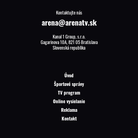
Kontaktujte nás
arena@arenatv.sk
Kanal 1 Group, s.r.o.
Gagarinova 10A, 821 05 Bratislava
Slovenská republika
Úvod
Športové správy
TV program
Online vysielanie
Reklama
Kontakt