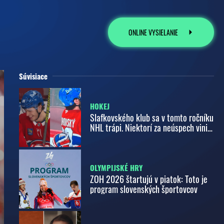
ONLINE VYSIELANIE
Súvisiace
HOKEJ
Slafkovského klub sa v tomto ročníku
NHL trápi. Niektorí za neúspech vinia
i jeho
OLYMPIJSKÉ HRY
ZOH 2026 štartujú v piatok: Toto je
program slovenských športovcov