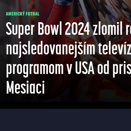
AMERICKÝ FUTBAL
Super Bowl 2024 zlomil r
najsledovanejším telev
programom v USA od pris
Mesiaci