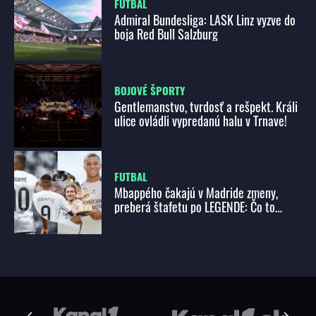
FUTBAL
Admiral Bundesliga: LASK Linz vyzve do
boja Red Bull Salzburg
BOJOVÉ ŠPORTY
Gentlemanstvo, tvrdosť a rešpekt. Králi
ulice ovládli vypredanú halu v Trnave!
FUTBAL
Mbappého čakajú v Madride zmeny,
preberá štafetu po LEGENDE: Čo to
znamená pre Real?