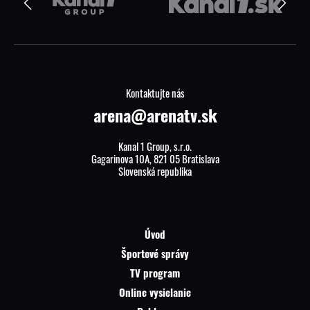
Kontaktujte nás
arena@arenatv.sk
Kanal 1 Group, s.r.o.
Gagarinova 10A, 821 05 Bratislava
Slovenská republika
Úvod
Športové správy
TV program
Online vysielanie