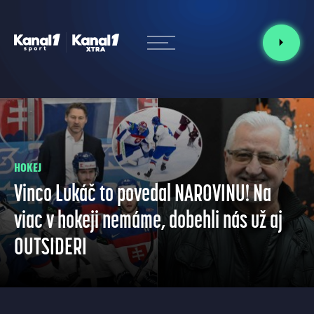
HOKEJ
Vinco Lukáč to povedal NAROVINU! Na
viac v hokeji nemáme, dobehli nás už aj
OUTSIDERI