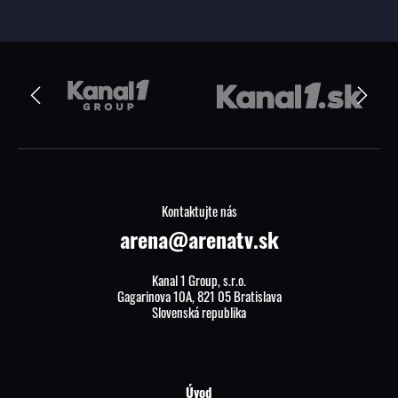
Kontaktujte nás
arena@arenatv.sk
Kanal 1 Group, s.r.o.
Gagarinova 10A, 821 05 Bratislava
Slovenská republika
Úvod