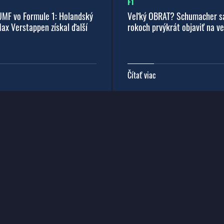
F1
UMF vo Formule 1: Holandský
Veľký OBRAT? Schumacher s
ax Verstappen získal ďalší
rokoch prvýkrát objaviť na ve
Čítať viac