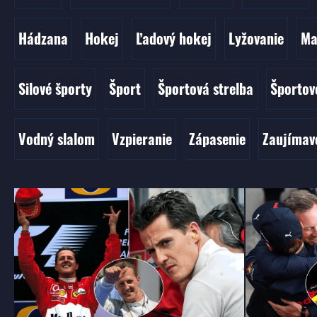
Hádzana
Hokej
Ľadový hokej
Lyžovanie
Ma
Silové športy
Šport
Športová strelba
Športov
Vodný slalom
Vzpieranie
Zápasenie
Zaujímav