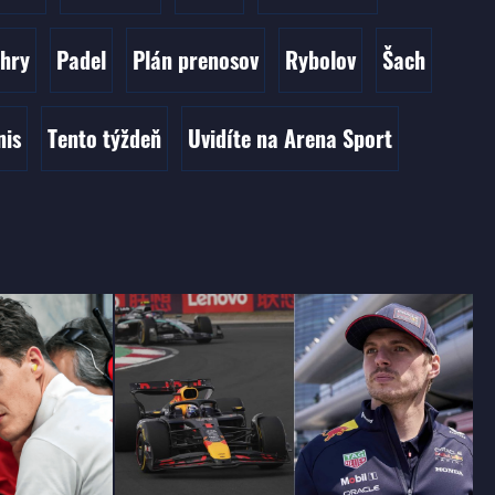
 hry
Padel
Plán prenosov
Rybolov
Šach
nis
Tento týždeň
Uvidíte na Arena Sport