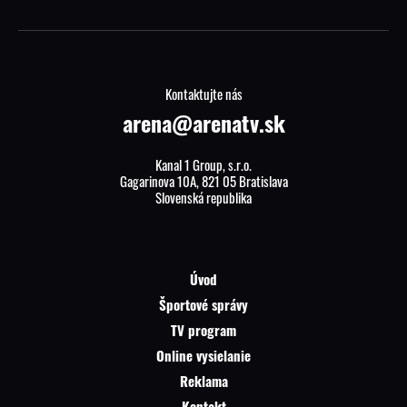
Kontaktujte nás
arena@arenatv.sk
Kanal 1 Group, s.r.o.
Gagarinova 10A, 821 05 Bratislava
Slovenská republika
Úvod
Športové správy
TV program
Online vysielanie
Reklama
Kontakt