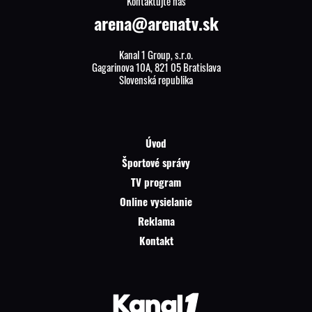
Kontaktujte nás
arena@arenatv.sk
Kanal 1 Group, s.r.o.
Gagarinova 10A, 821 05 Bratislava
Slovenská republika
Úvod
Športové správy
TV program
Online vysielanie
Reklama
Kontakt