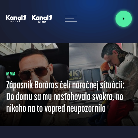
MMA
Zápasník Boráros čelí náročnej situácii:
Do domu sa mu nasťahovala svokra, no
nikoho na to vopred neupozornila