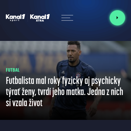
FUTBAL
Futbalista mal roky fyzicky aj psychicky
týrať ženy, tvrdí jeho matka. Jedna z nich
si vzala život