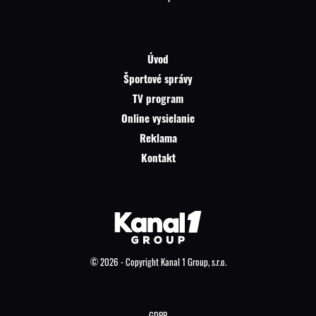
Úvod
Športové správy
TV program
Online vysielanie
Reklama
Kontakt
© 2026 - Copyright Kanal 1 Group, s.r.o.
GDPR