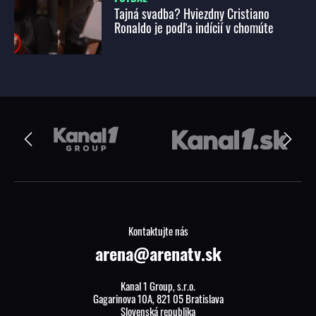
Tajná svadba? Hviezdny Cristiano
Ronaldo je podľa indícií v chomúte
Kontaktujte nás
arena@arenatv.sk
Kanal 1 Group, s.r.o.
Gagarinova 10A, 821 05 Bratislava
Slovenská republika