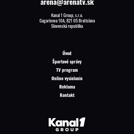
arena@arenatv.sk
Kanal 1 Group, s.r.o.
Gagarinova 10A, 821 05 Bratislava
Slovenská republika
Úvod
Športové správy
TV program
Online vysielanie
Reklama
Kontakt