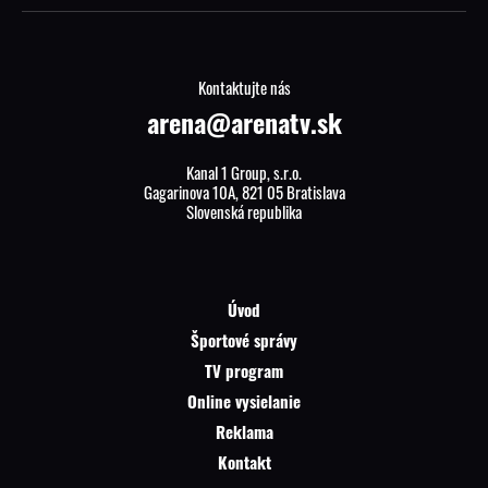
Kontaktujte nás
arena@arenatv.sk
Kanal 1 Group, s.r.o.
Gagarinova 10A, 821 05 Bratislava
Slovenská republika
Úvod
Športové správy
TV program
Online vysielanie
Reklama
Kontakt