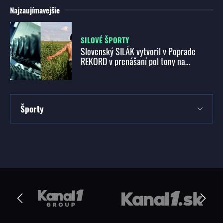
Najzaujímavejšie
SILOVÉ ŠPORTY
Slovenský SILÁK vytvoril v Poprade
REKORD v prenášaní pol tony na
pleciach
Športy