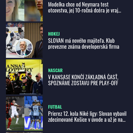
Modelka chce od Neymara test
otcovstva, jej 10-ročná dcéra je vraj
jeho
HOKEJ
SLOVAN má nového majiteľa. Klub
prevezme známa developerská firma
NASCAR
V KANSASE KONČÍ ZÁKLADNÁ ČASŤ,
SPOZNÁME ZOSTAVU PRE PLAY-OFF
FUTBAL
Prierez 12. kola Niké ligy: Slovan vybavil
zdecimované Košice v úvode a už je na
čele. Trenčín potopili v zápase s Trnavou
jeho bývalí hráči