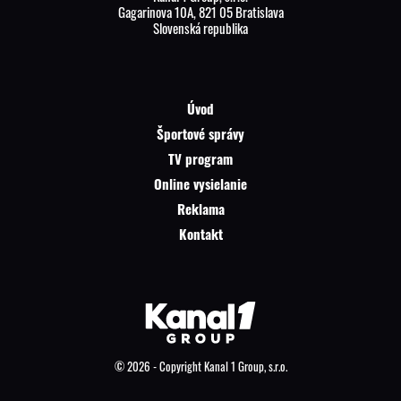
Gagarinova 10A, 821 05 Bratislava
Slovenská republika
Úvod
Športové správy
TV program
Online vysielanie
Reklama
Kontakt
© 2026 - Copyright Kanal 1 Group, s.r.o.