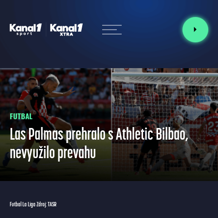
FUTBAL
Las Palmas prehralo s Athletic Bilbao,
nevyužilo prevahu
Futbal La Liga Zdroj: TASR