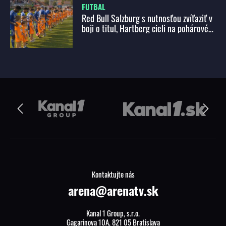
FUTBAL
Red Bull Salzburg s nutnosťou zvíťaziť v
boji o titul, Hartberg cieli na pohárové
priečky
Kontaktujte nás
arena@arenatv.sk
Kanal 1 Group, s.r.o.
Gagarinova 10A, 821 05 Bratislava