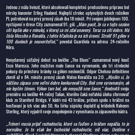
Jednou z mála hviezd, ktoré absolvovali kompletnú predsezónnu prípravu bol
nórsky kanonier Erling Haaland. Najlepší strelec uplynulých dvoch ročníkov
PL potreboval na prvý presný zásah iba 18 minút. Pri svojom jubilejnom 100.
vystúpení v drese City zaznamenal 91. gól.
„Mám pocit, že sa v tejto sezóne
cíti lepšie ako v minulej, v ktorej sa mi zdal unavený. Teraz sa cíti dobre. Má
čísla Messiho a Ronalda, z tohto hľadiska je na ich úrovni. Streliť 91 gólov v
100 dueloch je neuveriteľné,“
povedal Guardiola na adresu 24-ročného
Nóra.
Nevydarený súťažný debut na lavičke „The Blues“ zaznamenal nový kouč
Enzo Maresca. Jeho mužstvo malo šance na vyrovnanie, ale tri strelecké
pokusy do priestoru bránky sa gólom neskončili. Odpor Chelsea definitívne
zlomil až v 84. minúte presný zásah Matea Kovačiča na 2:0.
„Myslím si, že
väčšinu zápasu sme veľmi dobre konkurovali City. Boli sme vyrovnaným, ak
nie lepším tímom. Výkon tam bol, ale nevyužili sme šance,“
zhodnotil svoju
premiéru na lavičke 44-ročný Talian, ktorého čaká neľahká úloha sformovať
klub zo Stamford Bridge. V kádri má 43 hráčov, pričom spolu s hráčmi na
hosťovaní je ich viac ako 50. Na šírku súpisky doplatil aj krídelník Raheem
Sterling, ktorý vyjadril svoje znepokojenie z vynechania zo zápasového kádra.
„Tréneri musia prijať rozhodnutia, ktoré sa ľuďom a hráčom nepáčia, to je
normálne. Je to však len technické rozhodnutie, nič viac. Uvidíme v