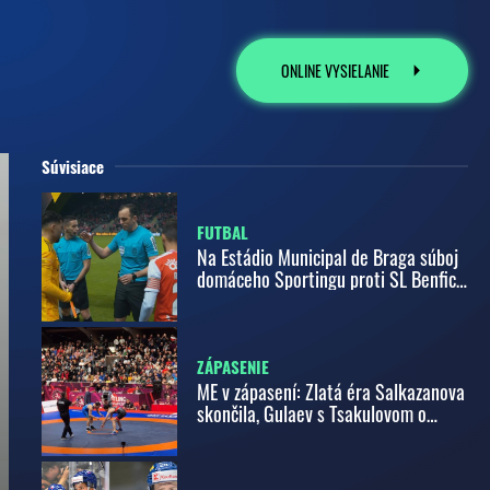
ONLINE VYSIELANIE
Súvisiace
FUTBAL
Na Estádio Municipal de Braga súboj
domáceho Sportingu proti SL Benfica
Lisabon
ZÁPASENIE
ME v zápasení: Zlatá éra Salkazanova
skončila, Gulaev s Tsakulovom o
bronz