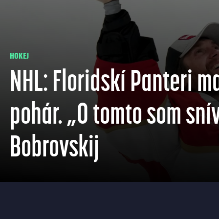
HOKEJ
NHL: Floridskí Panteri m
pohár. „O tomto som sní
Bobrovskij