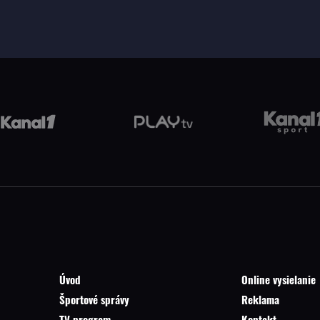
Úvod
Online vysielanie
Športové správy
Reklama
TV program
Kontakt