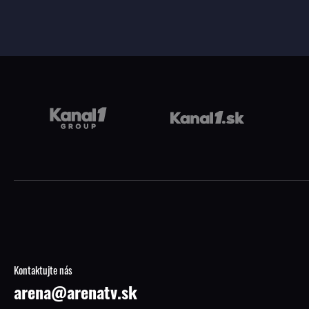
Kontaktujte nás
arena@arenatv.sk