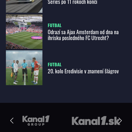
Series po 11 rokoch končí
FUTBAL
Odrazí sa Ajax Amsterdam od dna na
ihrisku posledného FC Utrecht?
FUTBAL
20. kolo Eredivisie v znamení šlágrov