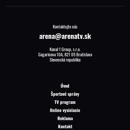
Kontaktujte nás
arena@arenatv.sk
Kanal 1 Group, s.r.o.
Gagarinova 10A, 821 05 Bratislava
Slovenská republika
Úvod
Športové správy
TV program
Online vysielanie
Reklama
Kontakt