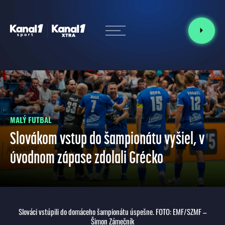
MALÝ FUTBAL
Slovákom vstup do šampionátu vyšiel, v
úvodnom zápase zdolali Grécko
Slováci vstúpili do domáceho šampionátu úspešne. FOTO: EMF/SZMF –
Šimon Zámečník