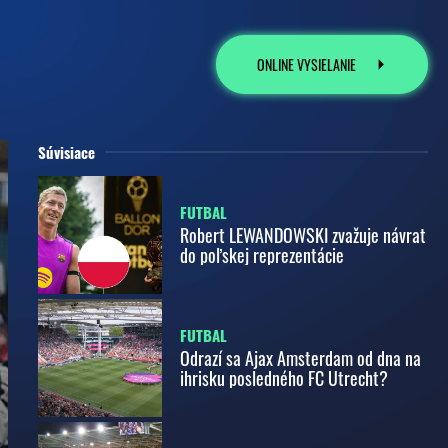
ONLINE VYSIELANIE
Súvisiace
FUTBAL
Robert LEWANDOWSKI zvažuje návrat
do poľskej reprezentácie
FUTBAL
Odrazí sa Ajax Amsterdam od dna na
ihrisku posledného FC Utrecht?