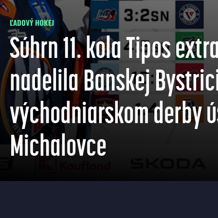
ĽADOVÝ HOKEJ
Súhrn 11. kola Tipos extra
nadelila Banskej Bystrici
východniarskom derby ú
Michalovce