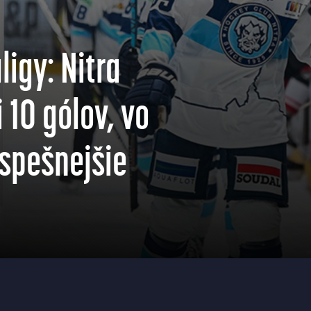
ligy: Nitra
 10 gólov, vo
spešnejšie