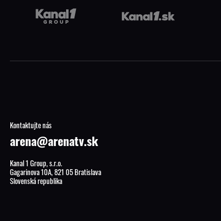
Kontaktujte nás
arena@arenatv.sk
Kanal 1 Group, s.r.o.
Gagarinova 10A, 821 05 Bratislava
Slovenská republika