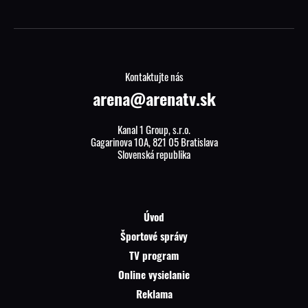
Kontaktujte nás
arena@arenatv.sk
Kanal 1 Group, s.r.o.
Gagarinova 10A, 821 05 Bratislava
Slovenská republika
Úvod
Športové správy
TV program
Online vysielanie
Reklama