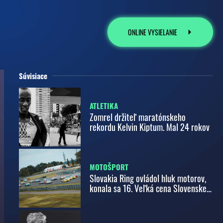
ONLINE VYSIELANIE
Súvisiace
ATLETIKA
Zomrel držiteľ maratónskeho
rekordu Kelvin Kiptum. Mal 24 rokov
MOTOŠPORT
Slovakia Ring ovládol hluk motorov,
konala sa 16. Veľká cena Slovenskej
republiky