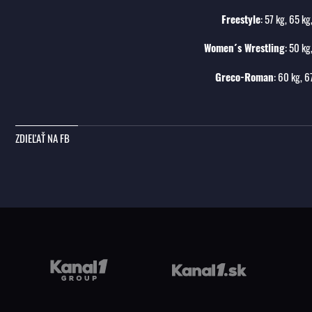
Freestyle
: 57 kg, 65 kg
Women´s Wrestling
: 50 kg
Greco-Roman
: 60 kg, 6
ZDIEĽAŤ NA FB