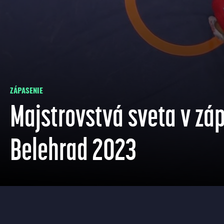
ZÁPASENIE
Majstrovstvá sveta v záp
Belehrad 2023