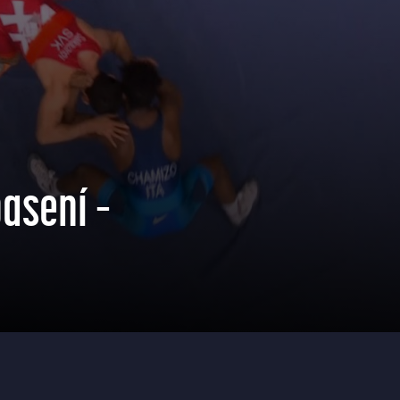
asení –